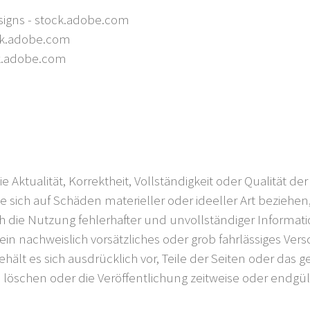
igns - stock.adobe.com
ck.adobe.com
k.adobe.com
 Aktualität, Korrektheit, Vollständigkeit oder Qualität de
sich auf Schäden materieller oder ideeller Art beziehen
die Nutzung fehlerhafter und unvollständiger Informati
in nachweislich vorsätzliches oder grob fahrlässiges Vers
ehält es sich ausdrücklich vor, Teile der Seiten oder da
löschen oder die Veröffentlichung zeitweise oder endgült