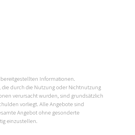
r bereitgestellten Informationen.
, die durch die Nutzung oder Nichtnutzung
onen verursacht wurden, sind grundsätzlich
chulden vorliegt. Alle Angebote sind
s gesamte Angebot ohne gesonderte
ig einzustellen.