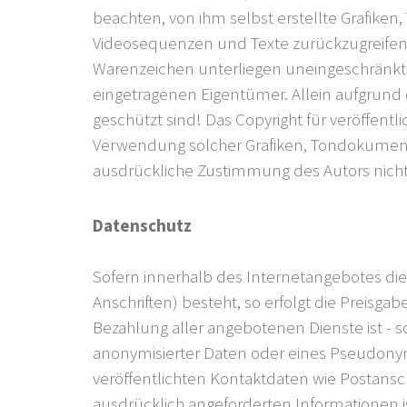
beachten, von ihm selbst erstellte Grafike
Videosequenzen und Texte zurückzugreifen.
Warenzeichen unterliegen uneingeschränkt 
eingetragenen Eigentümer. Allein aufgrund 
geschützt sind! Das Copyright für veröffentli
Verwendung solcher Grafiken, Tondokument
ausdrückliche Zustimmung des Autors nicht 
Datenschutz
Sofern innerhalb des Internetangebotes die
Anschriften) besteht, so erfolgt die Preisga
Bezahlung aller angebotenen Dienste ist -
anonymisierter Daten oder eines Pseudony
veröffentlichten Kontaktdaten wie Postans
ausdrücklich angeforderten Informationen is