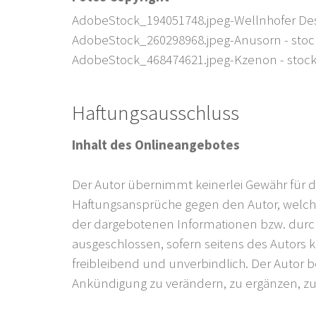
AdobeStock_194051748.jpeg-Wellnhofer Des
AdobeStock_260298968.jpeg-Anusorn - sto
AdobeStock_468474621.jpeg-Kzenon - stoc
Haftungsausschluss
Inhalt des Onlineangebotes
Der Autor übernimmt keinerlei Gewähr für die
Haftungsansprüche gegen den Autor, welche 
der dargebotenen Informationen bzw. durch 
ausgeschlossen, sofern seitens des Autors ke
freibleibend und unverbindlich. Der Autor b
Ankündigung zu verändern, zu ergänzen, zu 