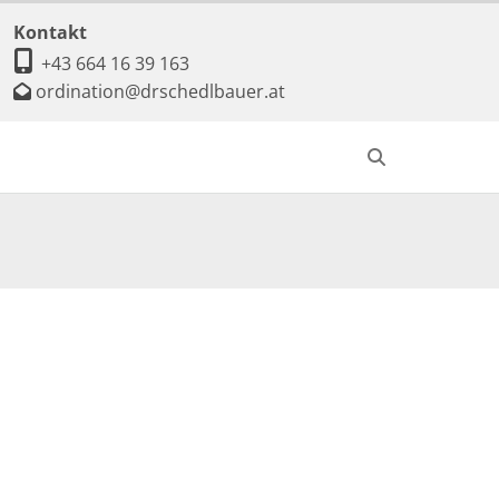
Kontakt

+43 664 16 39 163
ordination@drschedlbauer.at
