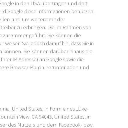
 Google in den USA übertragen und dort
e wird Google diese Informationen benutzen,
llen und um weitere mit der
reiber zu erbringen. Die im Rahmen von
gle zusammengeführt. Sie können die
 weisen Sie jedoch darauf hin, dass Sie in
en können. Sie können darüber hinaus die
Ihrer IP-Adresse) an Google sowie die
gbare Browser-Plugin herunterladen und
nia, United States, in Form eines „Like-
untain View, CA 94043, United States, in
owser des Nutzers und dem Facebook- bzw.