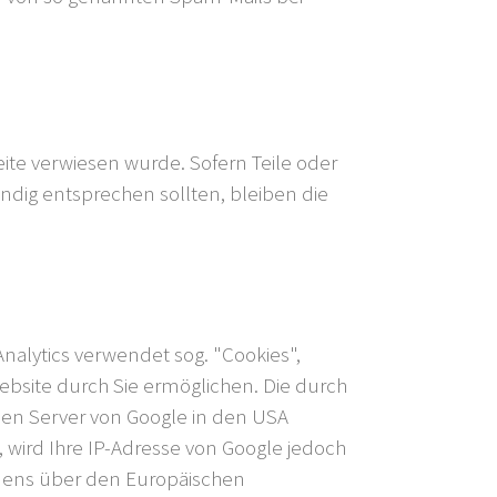
eite verwiesen wurde. Sofern Teile oder
ndig entsprechen sollten, bleiben die
nalytics verwendet sog. "Cookies",
bsite durch Sie ermöglichen. Die durch
nen Server von Google in den USA
, wird Ihre IP-Adresse von Google jedoch
mmens über den Europäischen