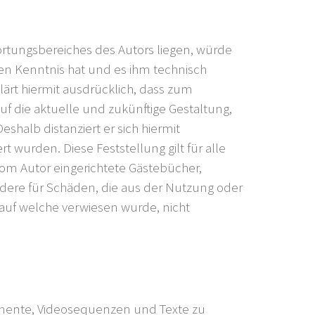
wortungsbereiches des Autors liegen, würde
lten Kenntnis hat und es ihm technisch
lärt hiermit ausdrücklich, dass zum
uf die aktuelle und zukünftige Gestaltung,
eshalb distanziert er sich hiermit
t wurden. Diese Feststellung gilt für alle
vom Autor eingerichtete Gästebücher,
ondere für Schäden, die aus der Nutzung oder
 auf welche verwiesen wurde, nicht
kumente, Videosequenzen und Texte zu