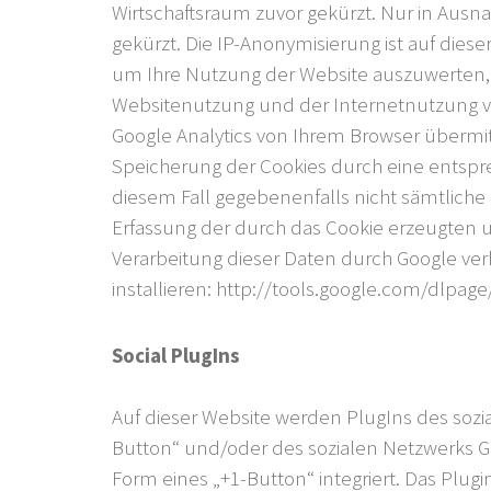
Wirtschaftsraum zuvor gekürzt. Nur in Ausn
gekürzt. Die IP-Anonymisierung ist auf dies
um Ihre Nutzung der Website auszuwerten,
Websitenutzung und der Internetnutzung v
Google Analytics von Ihrem Browser übermi
Speicherung der Cookies durch eine entsprec
diesem Fall gegebenenfalls nicht sämtlich
Erfassung der durch das Cookie erzeugten u
Verarbeitung dieser Daten durch Google ve
installieren:
http://tools.google.com/dlpag
Social PlugIns
Auf dieser Website werden PlugIns des sozia
Button“ und/oder des sozialen Netzwerks Go
Form eines „+1-Button“ integriert. Das Pl