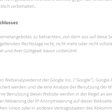
klich vorbehalten.
chlusses
Internetangebotes zu betrachten, von dem aus auf diese S
eltenden Rechtslage nicht, nicht mehr oder nicht vollstä
t und ihrer Gültigkeit davon unberührt.
en Webanalysedienst der Google Inc. ("Google"). Google A
ichert werden und die eine Analyse der Benutzung der We
hre Benutzung dieser Website werden in der Regel an ei
er Aktivierung der IP-Anonymisierung auf dieser Webseite
ischen Union oder in anderen Vertragsstaaten des Abko