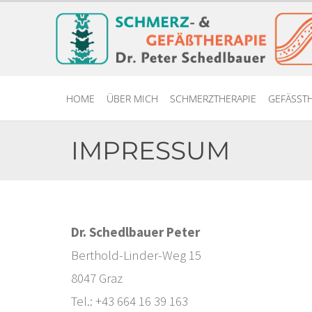
HOME
ÜBER MICH
SCHMERZTHERAPIE
GEFÄSSTH
IMPRESSUM
Dr. Schedlbauer Peter
Berthold-Linder-Weg 15
8047 Graz
Tel.:
+43 664 16 39 163