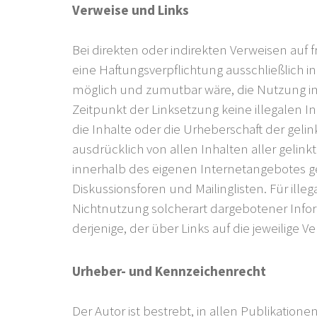
Verweise und Links
Bei direkten oder indirekten Verweisen auf 
eine Haftungsverpflichtung ausschließlich i
möglich und zumutbar wäre, die Nutzung im F
Zeitpunkt der Linksetzung keine illegalen I
die Inhalte oder die Urheberschaft der gelink
ausdrücklich von allen Inhalten aller gelink
innerhalb des eigenen Internetangebotes ge
Diskussionsforen und Mailinglisten. Für ill
Nichtnutzung solcherart dargebotener Inform
derjenige, der über Links auf die jeweilige Ve
Urheber- und Kennzeichenrecht
Der Autor ist bestrebt, in allen Publikati